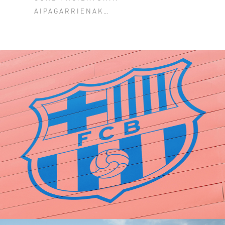
AIPAGARRIENAK…