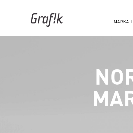
MARKA-I
NO
MAR