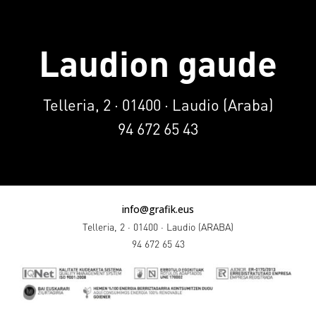
Laudion gaude
Telleria, 2 · 01400 · Laudio (Araba)
94 672 65 43
info@grafik.eus
Telleria, 2 · 01400 · Laudio (ARABA)
94 672 65 43