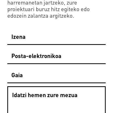
harremanetan jartzeko, zure
proiektuari buruz hitz egiteko edo
edozein zalantza argitzeko.