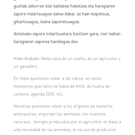
guztiak zekorren bizi-kalitatea hobetzea eta haragiaren
zapore indartsuagoa izatea dakar, ez hain koipetsua,
gihartsuagoa, baina zaporetsuagoa.
Antzinako zapore indartsuetara itzultzen gara, non txahal-
haragiaren zaporea handiagoa den.
Hobe Arabako Okela nace de un sueño, de un agricultor y
un ganadero.
En Hobe queremos volver a las raíces, en estos
momentos que tanto se habla de Km0, de huella de
carbono, agenda 2030, etc.
Nosotros queremos volver a los orígenes de nuestros
antecesores, engordar los animales con nuestros
recursos, forrajes producidos por el agricultor, en base a
una necesidad de los animales, el no uso de productos