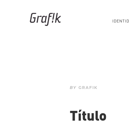
IDENTI
BY
GRAFIK
Título