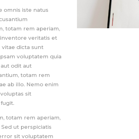
e omnis iste natus
ccusantium
, totam rem aperiam,
inventore veritatis et
 vitae dicta sunt
ipsam voluptatem quia
aut odit aut
dantium, totam rem
e ab illo.
Nemo enim
voluptas sit
fugit.
, totam rem aperiam,
 Sed ut perspiciatis
error sit voluptatem