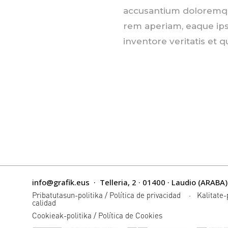
accusantium doloremq
rem aperiam, eaque ips
inventore veritatis et q
info@grafik.eus
·
Telleria, 2 · 01400 · Laudio (ARABA)
Pribatutasun-politika
/
Política de privacidad
·
Kalitate-
calidad
Cookieak-politika
/
Política de Cookies