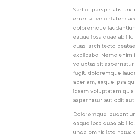
Sed ut perspiciatis und
error sit voluptatem a
doloremque laudantium
eaque ipsa quae ab illo 
quasi architecto beatae
explicabo. Nemo enim 
voluptas sit aspernatur 
fugit. doloremque lau
aperiam, eaque ipsa qua
ipsam voluptatem quia 
aspernatur aut odit aut 
Doloremque laudantium
eaque ipsa quae ab illo.
unde omnis iste natus 